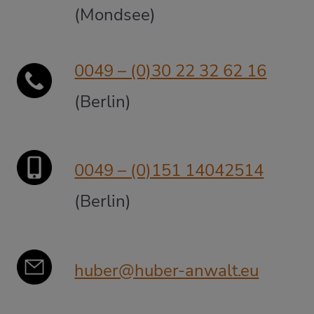
(Mondsee)
0049 – (0)30 22 32 62 16
(Berlin)
0049 – (0)151 14042514
(Berlin)
huber@huber-anwalt.eu