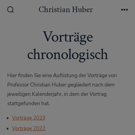
Zum
Christian Huber
Inhalt
Suche
Me
ein-/ausblenden
springen
Vorträge
chronologisch
Hier finden Sie eine Auflistung der Vorträge von
Professor Christian Huber gegliedert nach dem
jeweiligen Kalenderjahr, in dem der Vortrag
stattgefunden hat.
Vorträge 2023
Vorträge 2022