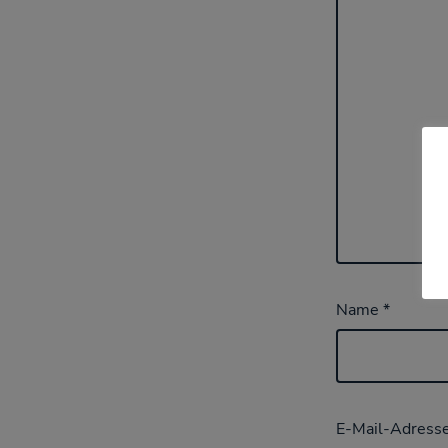
Name
*
E-Mail-Adress