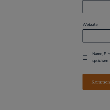
Website
Name, E-M
speichern.