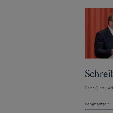
Schrei
Deine E-Mail-Adr
Kommentar
*