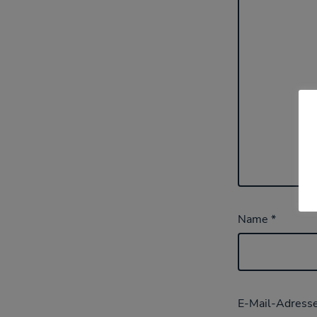
Name
*
E-Mail-Adress