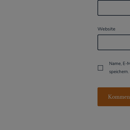
Website
Name, E-M
speichern.