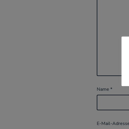
Name
*
E-Mail-Adress