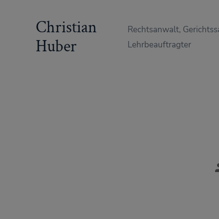
Zum
Christian
Inhalt
Rechtsanwalt, Gerichtss
springen
Huber
Lehrbeauftragter