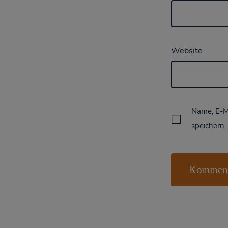
Website
Name, E-M
speichern.