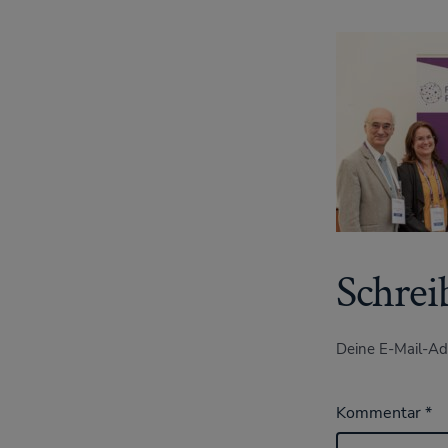
Schrei
Deine E-Mail-Adr
Kommentar
*