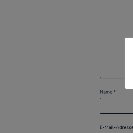
Name
*
E-Mail-Adress