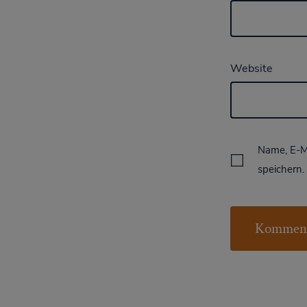
Website
Name, E-M
speichern.