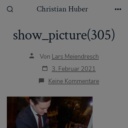
Zum
Christian Huber
Inhalt
Suche
Me
ein-/ausblenden
springen
show_picture(305)
Autor
Von
Lars Meiendresch
des
Beitrags
Datum
3. Februar 2021
des
Beitrags
zu
Keine Kommentare
show_pict