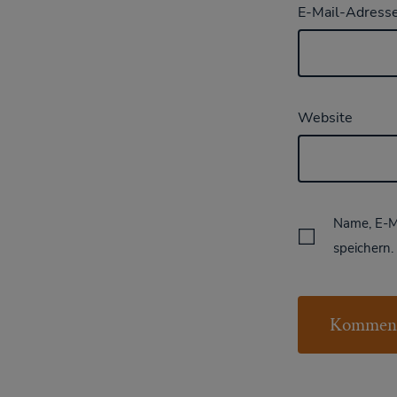
E-Mail-Adress
Website
Name, E-M
speichern.