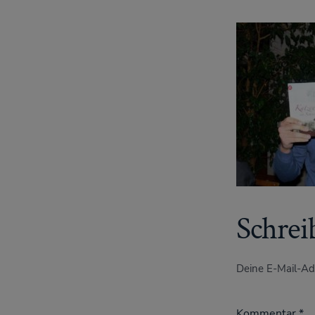
Schrei
Deine E-Mail-Adr
Kommentar
*