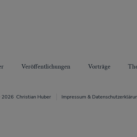
er
Veröffentlichungen
Vorträge
Th
 2026
Christian Huber
Impressum & Datenschutzerkläru