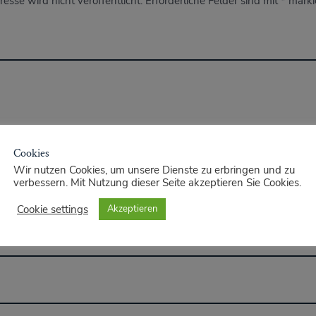
esse wird nicht veröffentlicht.
Erforderliche Felder sind mit
*
marki
Cookies
Wir nutzen Cookies, um unsere Dienste zu erbringen und zu
verbessern. Mit Nutzung dieser Seite akzeptieren Sie Cookies.
Cookie settings
Akzeptieren