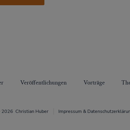
er
Veröffentlichungen
Vorträge
Th
 2026
Christian Huber
Impressum & Datenschutzerkläru