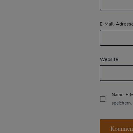
E-Mail-Adress
Website
Name, E-M
speichern.