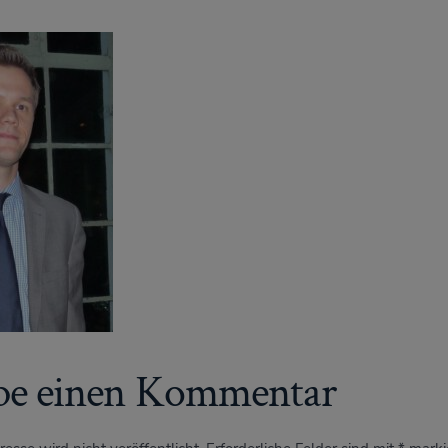
be einen Kommentar