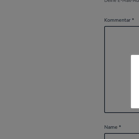
Deine E-Mail-Adr
Kommentar
*
Name
*