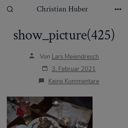
Zum
Christian Huber
Inhalt
Suche
Me
ein-/ausblenden
springen
show_picture(425)
Autor
Von
Lars Meiendresch
des
Beitrags
Datum
3. Februar 2021
des
Beitrags
zu
Keine Kommentare
show_pict