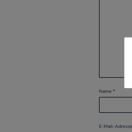
Name
*
E-Mail-Adress