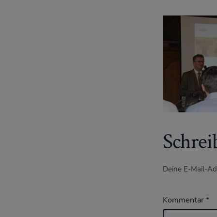
Schrei
Deine E-Mail-Adr
Kommentar
*