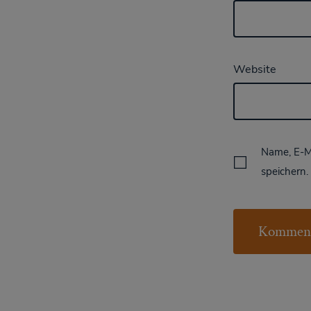
Website
Name, E-M
speichern.