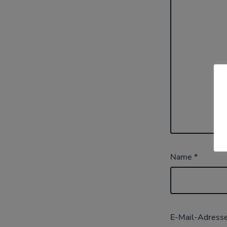
Name
*
E-Mail-Adress