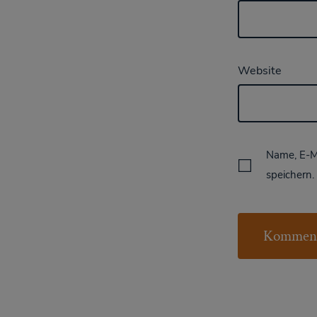
Website
Name, E-M
speichern.