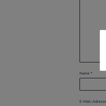
Name
*
E-Mail-Adress