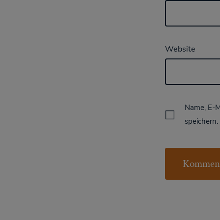
Website
Name, E-M
speichern.