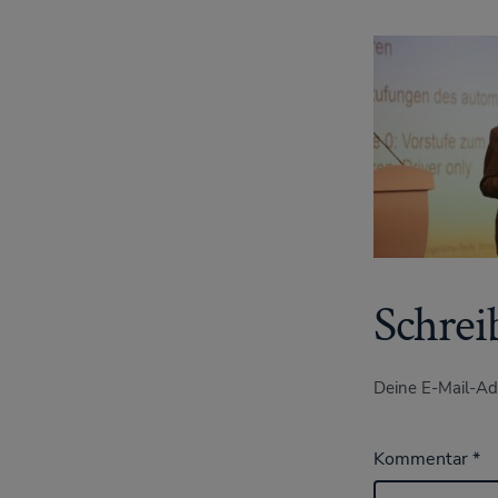
Schrei
Deine E-Mail-Adr
Kommentar
*