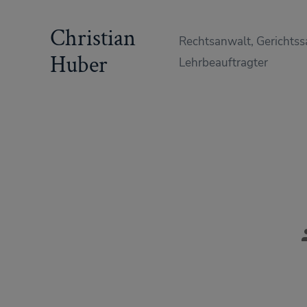
Zum
Christian
Inhalt
Rechtsanwalt, Gerichtss
springen
Huber
Lehrbeauftragter