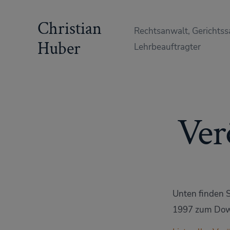
Zum
Christian
Inhalt
Rechtsanwalt, Gerichtss
springen
Huber
Lehrbeauftragter
Ver
Unten finden S
1997 zum Dow