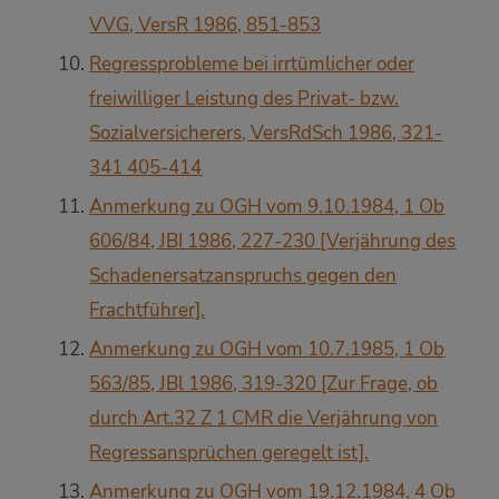
VVG, VersR 1986, 851-853
Regressprobleme bei irrtümlicher oder
freiwilliger Leistung des Privat- bzw.
Sozialversicherers, VersRdSch 1986, 321-
341 405-414
Anmerkung zu OGH vom 9.10.1984, 1 Ob
606/84, JBI 1986, 227-230 [Verjährung des
Schadenersatzanspruchs gegen den
Frachtführer].
Anmerkung zu OGH vom 10.7.1985, 1 Ob
563/85, JBl 1986, 319-320 [Zur Frage, ob
durch Art.32 Z 1 CMR die Verjährung von
Regressansprüchen geregelt ist].
Anmerkung zu OGH vom 19.12.1984, 4 Ob