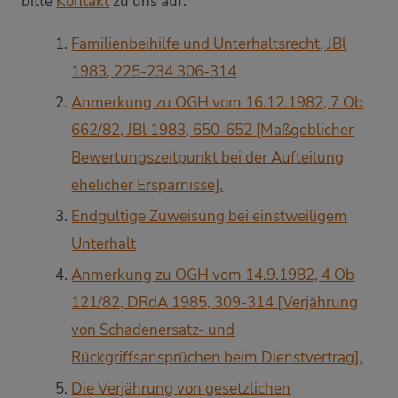
bitte
Kontakt
zu uns auf.
Familienbeihilfe und Unterhaltsrecht, JBl
1983, 225-234 306-314
Anmerkung zu OGH vom 16.12.1982, 7 Ob
662/82, JBl 1983, 650-652 [Maßgeblicher
Bewertungszeitpunkt bei der Aufteilung
ehelicher Ersparnisse].
Endgültige Zuweisung bei einstweiligem
Unterhalt
Anmerkung zu OGH vom 14.9.1982, 4 Ob
121/82, DRdA 1985, 309-314 [Verjährung
von Schadenersatz- und
Rückgriffsansprüchen beim Dienstvertrag].
Die Verjährung von gesetzlichen