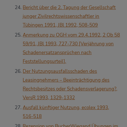
Bericht über die 2. Tagung der Gesellschaft
junger Zivilrechtswissenschaftler in
Tübingen 1991, JBl 1992, 508-509
Anmerkung zu OGH vom 29.4.1992, 2 Ob 58
59/91, JBl 1993, 727-730 [Verjährung von
Schadenersatzansprüchen nach
Feststellungsurteil].
Der Nutzungsausfallsschaden des
Leasingnehmers – Beeinträchtigung des
Rechtsbesitzes oder Schadensverlagerung?,
VersR 1993, 1329-1332
Ausfall künftiger Nutzung, ecolex 1993,
516-518
Rezension von BucherWiegand Übungen im