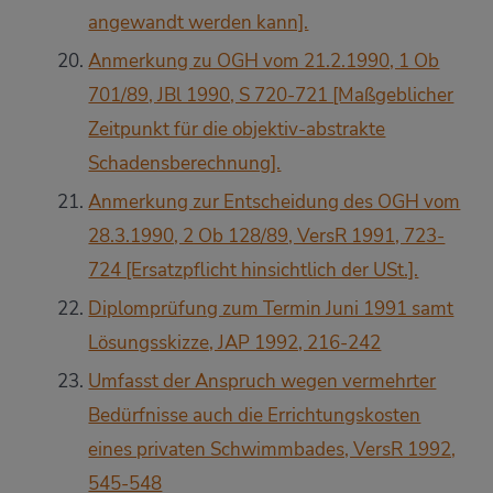
angewandt werden kann].
Anmerkung zu OGH vom 21.2.1990, 1 Ob
701/89, JBl 1990, S 720-721 [Maßgeblicher
Zeitpunkt für die objektiv-abstrakte
Schadensberechnung].
Anmerkung zur Entscheidung des OGH vom
28.3.1990, 2 Ob 128/89, VersR 1991, 723-
724 [Ersatzpflicht hinsichtlich der USt.].
Diplomprüfung zum Termin Juni 1991 samt
Lösungsskizze, JAP 1992, 216-242
Umfasst der Anspruch wegen vermehrter
Bedürfnisse auch die Errichtungskosten
eines privaten Schwimmbades, VersR 1992,
545-548