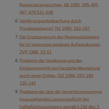
Rückersatzansprüchen, JBl 1985, 395-405
467-478 531-538
Verjährungsunterbrechung durch
Privatbeteiligung?, NZ 1985, 163-167
Der Ersatzanspruch des Regressgläubigers
für im Vorprozess getätigte Aufwendungen,
ZVR 1986, 33-51
Probleme der Verjährung und des
Einlösungsrechts bei Faustpfandbestellung
durch einen Dritten, ÖJZ 1986, 193-199
235-240
Probleme der über die Versicherungssumme
hinausgehenden Leistungspflicht des
Haftpflichtversicherers gemäß § 156 Abs 3