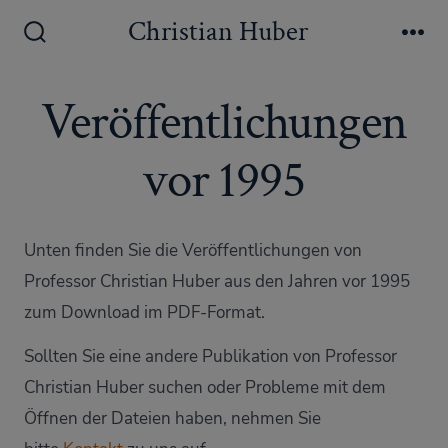
Zum
Christian Huber
Inhalt
Suche
Me
ein-/ausblenden
springen
Veröffentlichungen
vor 1995
Unten finden Sie die Veröffentlichungen von
Professor Christian Huber aus den Jahren vor 1995
zum Download im PDF-Format.
Sollten Sie eine andere Publikation von Professor
Christian Huber suchen oder Probleme mit dem
Öffnen der Dateien haben, nehmen Sie